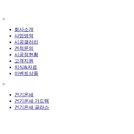
<
회사소개
사업영역
시공갤러리
견적문의
시공점현황
고객지원
지식&자료
이벤트상품
>
건기온새
건기온새 가드텍
건기온새 글라스