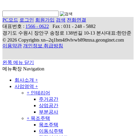
PC모드
로그인
회원가입
검색
전화연결
대표번호 :
1566 - 0622
Fax : 031 - 248 - 5882
경기도 수원시 장안구 송정로 138번길 10-13 본사대표:한만준
© 2026 Copyrights xn--2q1bm4i9vlvwb89tmxa.geonginet.com
이용약관
개인정보 취급방침
왼쪽 메뉴 닫기
메뉴확장
Navigation
회사소개
+
사업영역
+
+
인테리어
주거공간
상업공간
부분공사
+
목조주택
목조주택
이동식주택