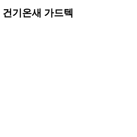
건기온새 가드텍