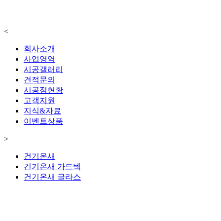
<
회사소개
사업영역
시공갤러리
견적문의
시공점현황
고객지원
지식&자료
이벤트상품
>
건기온새
건기온새 가드텍
건기온새 글라스