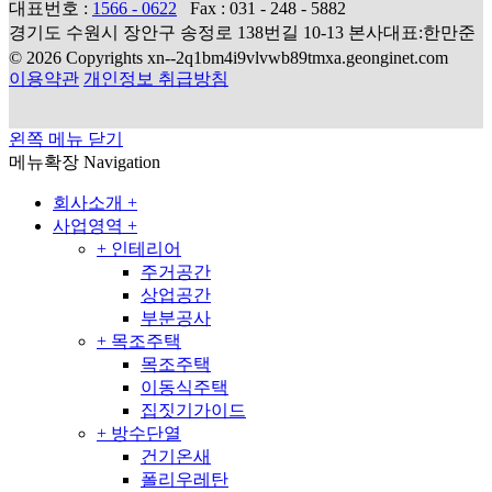
대표번호 :
1566 - 0622
Fax : 031 - 248 - 5882
경기도 수원시 장안구 송정로 138번길 10-13 본사대표:한만준
© 2026 Copyrights xn--2q1bm4i9vlvwb89tmxa.geonginet.com
이용약관
개인정보 취급방침
왼쪽 메뉴 닫기
메뉴확장
Navigation
회사소개
+
사업영역
+
+
인테리어
주거공간
상업공간
부분공사
+
목조주택
목조주택
이동식주택
집짓기가이드
+
방수단열
건기온새
폴리우레탄