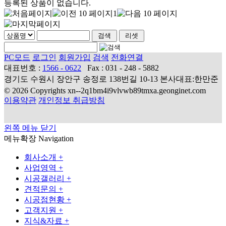
등록된 상품이 없습니다.
1
PC모드
로그인
회원가입
검색
전화연결
대표번호 :
1566 - 0622
Fax : 031 - 248 - 5882
경기도 수원시 장안구 송정로 138번길 10-13 본사대표:한만준
© 2026 Copyrights xn--2q1bm4i9vlvwb89tmxa.geonginet.com
이용약관
개인정보 취급방침
왼쪽 메뉴 닫기
메뉴확장
Navigation
회사소개
+
사업영역
+
시공갤러리
+
견적문의
+
시공점현황
+
고객지원
+
지식&자료
+