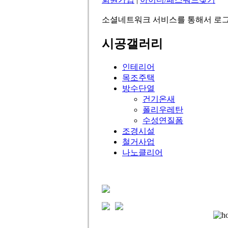
소셜네트워크 서비스를 통해서 로그
시공갤러리
인테리어
목조주택
방수단열
건기온새
폴리우레탄
수성연질폼
조경시설
철거사업
나노클리어