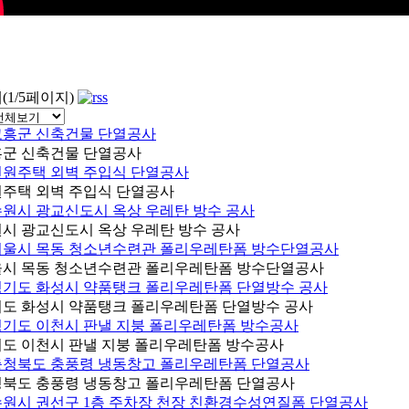
개(1/5페이지)
군 신축건물 단열공사
주택 외벽 주입식 단열공사
시 광교신도시 옥상 우레탄 방수 공사
시 목동 청소년수련관 폴리우레탄폼 방수단열공사
도 화성시 약품탱크 폴리우레탄폼 단열방수 공사
도 이천시 판낼 지붕 폴리우레탄폼 방수공사
북도 충풍령 냉동창고 폴리우레탄폼 단열공사