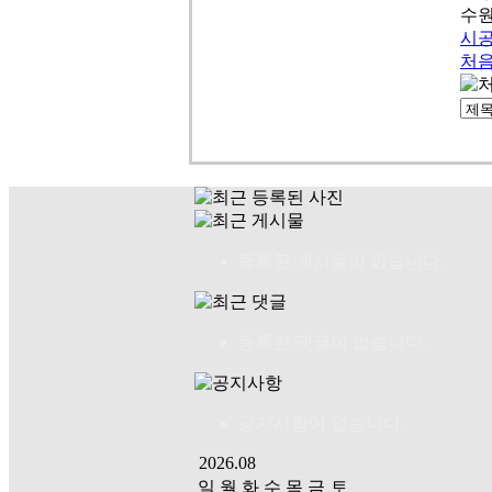
수원
시
처
등록된 게시물이 없습니다.
등록된 댓글이 없습니다.
공지사항이 없습니다.
2026.08
일
월
화
수
목
금
토