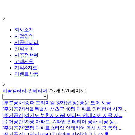
<
회사소개
사업영역
시공갤러리
견적문의
시공점현황
고객지원
지식&자료
이벤트상품
>
시공갤러리-인테리어
257개(9/26페이지)
[부분공사]
송파 프리미엄 양개(랩핑) 중문 도어 시공
[주거공간]
서울특별시 서초구 40평 아파트 인테리어 사진...
[주거공간]
경기도 부천시 25평 아파트 인테리어 시공 사...
[주거공간]
25평 아파트 -A타입 인테리어 공사 시공 동...
[주거공간]
25평 아파트 A타입 인테리어 공사 시공 동영...
[주거공간]
고양시 60평대 아파트 사진입니다. ^^ 휴