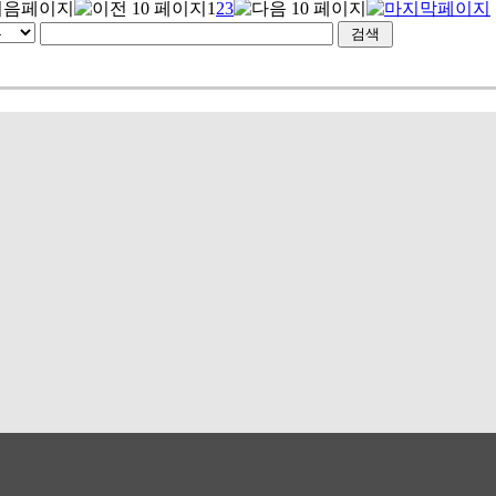
1
2
3