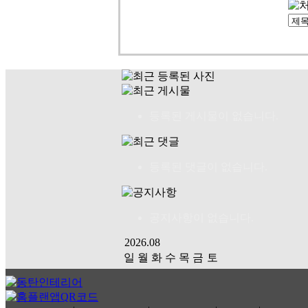
등록된 게시물이 없습니다.
등록된 댓글이 없습니다.
공지사항이 없습니다.
2026.08
일
월
화
수
목
금
토
01
02
03
04
05
06
07
08
09
10
11
12
13
14
15