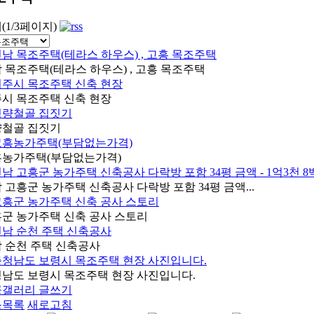
개(1/3페이지)
 목조주택(테라스 하우스) , 고흥 목조주택
시 목조주택 신축 현장
철골 집짓기
농가주택(부담없는가격)
 고흥군 농가주택 신축공사 다락방 포함 34평 금액...
군 농가주택 신축 공사 스토리
 순천 주택 신축공사
남도 보령시 목조주택 현장 사진입니다.
공갤러리 글쓰기
음목록
새로고침