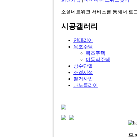
소셜네트워크 서비스를 통해서 로그
시공갤러리
인테리어
목조주택
목조주택
이동식주택
방수단열
조경시설
철거사업
나노클리어
목